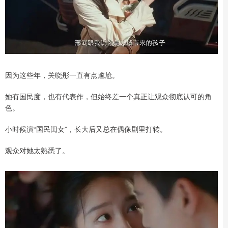
因为这些年，关晓彤一直有点尴尬。
她有国民度，也有代表作，但始终差一个真正让观众彻底认可的角
色。
小时候演“国民闺女”，长大后又总在偶像剧里打转。
观众对她太熟悉了。