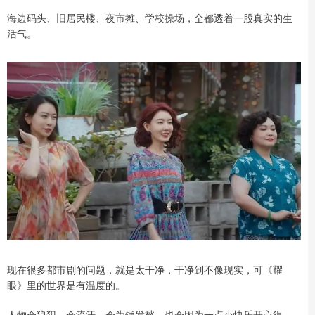
海边码头、旧居民楼、夜市摊、学校操场，全都透着一股真实的生
活气。
现在很多都市剧的问题，就是太干净，干净到不像现实，可《耀
眼》里的世界是有温度的。
人物会狼狈，会流汗，会为钱发愁，也会因为一点小快乐开心很