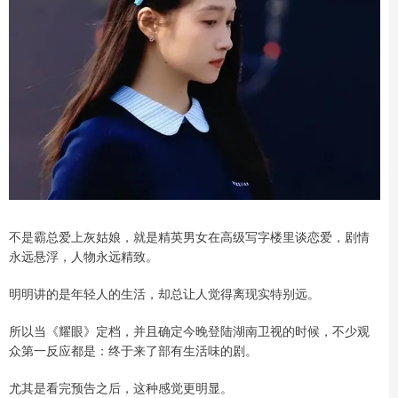
不是霸总爱上灰姑娘，就是精英男女在高级写字楼里谈恋爱，剧情
永远悬浮，人物永远精致。
明明讲的是年轻人的生活，却总让人觉得离现实特别远。
所以当《耀眼》定档，并且确定今晚登陆湖南卫视的时候，不少观
众第一反应都是：终于来了部有生活味的剧。
尤其是看完预告之后，这种感觉更明显。