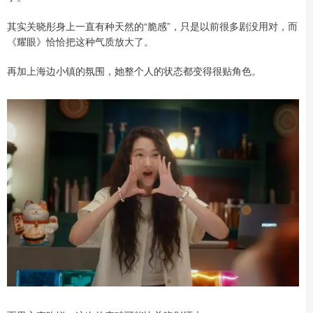
其实关晓彤身上一直有种天然的“脆感”，只是以前很多剧没用对，而
《耀眼》恰恰把这种气质放大了。
再加上海边小镇的氛围，她整个人的状态都变得很贴角色。