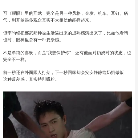
可《耀眼》里的邢武，完全是另一种风格，金发、机车、耳钉、痞
气，刚开始很多观众其实不太相信他能撑起来。
但李昀锐把邢武那种被生活逼出来的成熟感演出来了，比如他看晴
也时，眼神里总有一种复杂感。
不是单纯的喜欢，而是“我想保护你”，还有他面对奶奶时的状态，也
完全不一样。
前一秒还在外面跟人打架，下一秒回家却会安安静静给奶奶做饭，
这种反差感，其实特别吸粉。