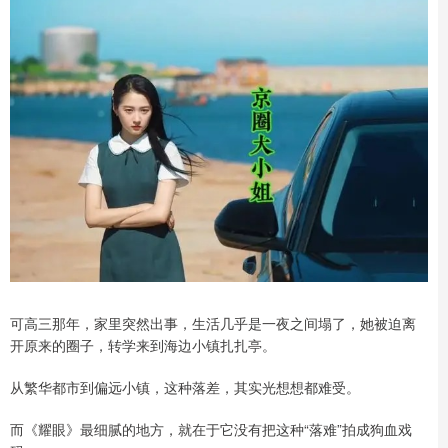
可高三那年，家里突然出事，生活几乎是一夜之间塌了，她被迫离
开原来的圈子，转学来到海边小镇扎扎亭。
从繁华都市到偏远小镇，这种落差，其实光想想都难受。
而《耀眼》最细腻的地方，就在于它没有把这种“落难”拍成狗血戏