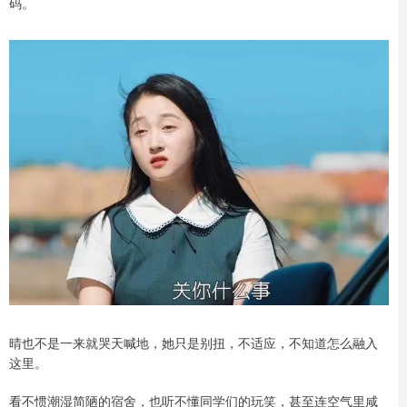
码。
晴也不是一来就哭天喊地，她只是别扭，不适应，不知道怎么融入
这里。
看不惯潮湿简陋的宿舍，也听不懂同学们的玩笑，甚至连空气里咸