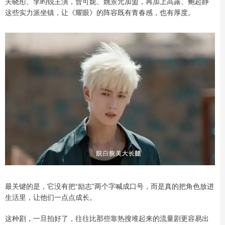
关晓彤、李昀锐主演，曾可妮、姚景元加盟，再加上高露、鲍起静
这些实力派坐镇，让《耀眼》的阵容既有青春感，也有厚度。
最关键的是，它没有把“励志”两个字喊成口号，而是真的把角色放进
生活里，让他们一点点成长。
这种剧，一旦拍好了，往往比那些靠热搜堆起来的流量剧更容易出