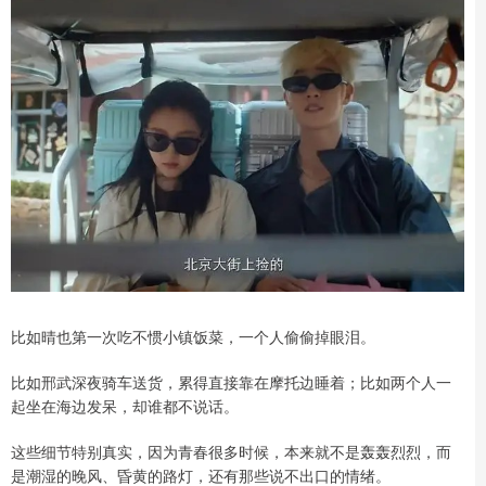
比如晴也第一次吃不惯小镇饭菜，一个人偷偷掉眼泪。
比如邢武深夜骑车送货，累得直接靠在摩托边睡着；比如两个人一
起坐在海边发呆，却谁都不说话。
这些细节特别真实，因为青春很多时候，本来就不是轰轰烈烈，而
是潮湿的晚风、昏黄的路灯，还有那些说不出口的情绪。