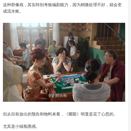
这种群像戏，其实特别考验编剧能力，因为稍微处理不好，就会变
成流水账。
但从目前放出的预告和物料来看，《耀眼》明显是花了心思的。
尤其是小镇氛围感。