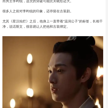
而男主李昀锐，这次的突破可能比关晓彤还大。
很多人之前对李昀锐的印象，还停留在古装剧。
尤其《星汉灿烂》之后，他身上一直带着“温润公子”的标签，长相干
净，说话斯文，很容易让人把他和古装绑定。