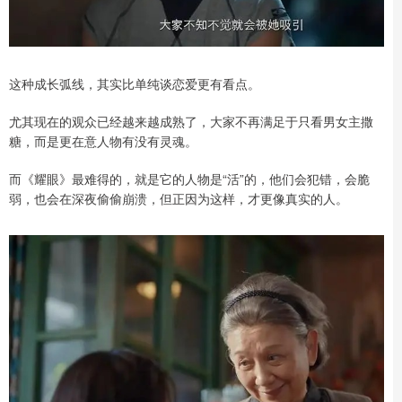
这种成长弧线，其实比单纯谈恋爱更有看点。
尤其现在的观众已经越来越成熟了，大家不再满足于只看男女主撒
糖，而是更在意人物有没有灵魂。
而《耀眼》最难得的，就是它的人物是“活”的，他们会犯错，会脆
弱，也会在深夜偷偷崩溃，但正因为这样，才更像真实的人。