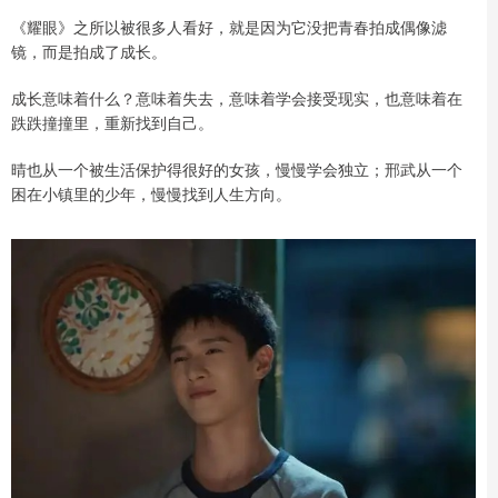
《耀眼》之所以被很多人看好，就是因为它没把青春拍成偶像滤
镜，而是拍成了成长。
成长意味着什么？意味着失去，意味着学会接受现实，也意味着在
跌跌撞撞里，重新找到自己。
晴也从一个被生活保护得很好的女孩，慢慢学会独立；邢武从一个
困在小镇里的少年，慢慢找到人生方向。