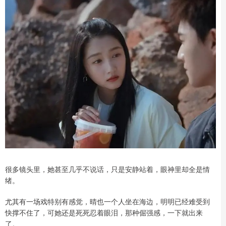
很多镜头里，她甚至几乎不说话，只是安静站着，眼神里却全是情
绪。
尤其有一场戏特别有感觉，晴也一个人坐在海边，明明已经难受到
快撑不住了，可她还是死死忍着眼泪，那种倔强感，一下就出来
了。