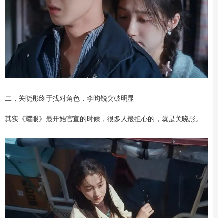
二，关晓彤终于找对角色，李昀锐突破明显
其实《耀眼》最开始官宣的时候，很多人最担心的，就是关晓彤。