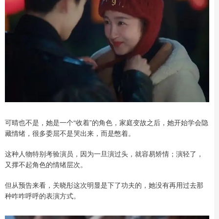
可晴也不是，她是一个“收着”的角色，家庭变故之后，她开始学会隐
藏情绪，很多委屈不是哭出来，而是憋着。
这种人物特别考验演员，因为一旦演过头，就容易矫情；演轻了，
又撑不起角色的情绪层次。
但从预告来看，关晓彤这次明显是下了功夫的，她没有再用过去那
种咋咋呼呼的表演方式。