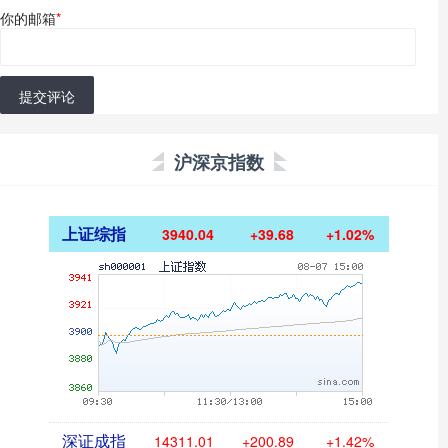
你的邮箱
*
提交评论
沪深京指数
上证综指
3940.04
+39.68
+1.02%
深证成指
14311.01
+200.89
+1.42%