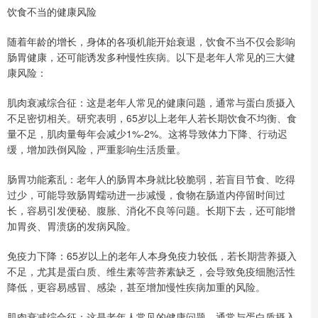
饮食不当的健康风险
随着年龄的增长，身体的各项机能开始衰退，饮食不当不仅会影响
肠胃健康，还可能诱发多种慢性疾病。以下是老年人常见的三大健
康风险：
肌肉衰减综合征：这是老年人常见的健康问题，通常与蛋白质摄入
不足密切相关。研究表明，65岁以上老年人若长期饮食不均衡、食
量不足，肌肉量每年会减少1%-2%。这将导致体力下降、行动迟
缓，增加跌倒风险，严重影响生活质量。
肠胃功能紊乱：老年人的肠胃本身就比较脆弱，若盲目节食、吃得
过少，可能导致肠胃蠕动进一步减慢，食物在肠道内停留时间过
长，容易引发便秘、腹胀、消化不良等问题。长期下去，还可能增
加胃炎、胃溃疡的发病风险。
免疫力下降：65岁以上的老年人本身免疫力较低，若长期营养摄入
不足，尤其是蛋白质、维生素等营养素缺乏，会导致免疫细胞活性
降低，更容易感冒、感染，甚至增加慢性疾病加重的风险。
肌肉衰减综合征：这是老年人常见的健康问题，通常与蛋白质摄入