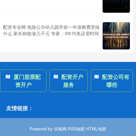
配资专业网 免除公办幼儿园学前一年保教费意味
什么 家长称能省几千元 专家：3年均免还需时间
厦门股票配
配资开户
配资公司有
资开户
服务
哪些
友情链接：
Powered by
倍顺网
RSS地图
HTML地图