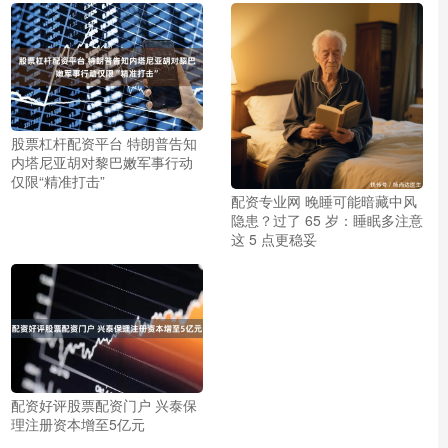
股票杠杆配资平台 特朗普告知
内塔尼亚胡对黎巴嫩军事行动
仅限“精准打击”
配资专业网 晚睡可能暗藏中风
隐患？过了 65 岁：睡眠多注意
这 5 点更稳妥
配资好评股票配资门户 兴泰保
理注册资本增至5亿元