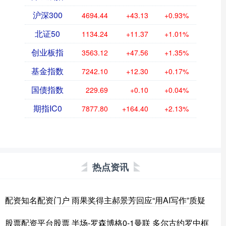
沪深300
4694.44
+43.13
+0.93%
北证50
1134.24
+11.37
+1.01%
创业板指
3563.12
+47.56
+1.35%
基金指数
7242.10
+12.30
+0.17%
国债指数
229.69
+0.10
+0.04%
期指IC0
7877.80
+164.40
+2.13%
热点资讯
配资知名配资门户 雨果奖得主郝景芳回应“用AI写作”质疑
股票配资平台股票 半场-罗森博格0-1曼联 多尔古约罗中框