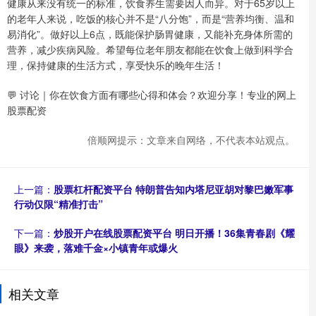
健康从来没有统一的标准，饮食养生需要因人而异。对于65岁以上
的老年人来说，吃饭的核心并不是“八分饱”，而是“营养均衡、温和
易消化”。做好以上6点，既能保护肠胃健康，又能补充身体所需的
营养，减少疾病风险。希望每位老年朋友都能在饮食上做到科学合
理，保持健康的生活方式，享受快乐的晚年生活！
💬 讨论｜你在饮食方面有哪些心得和体会？欢迎分享！专业的网上
股票配资
倍顺网提示：文章来自网络，不代表本站观点。
上一篇：
股票杠杆配资平台 特朗普告知内塔尼亚胡对黎巴嫩军事
行动仅限“精准打击”
下一篇：
炒股开户在线股票配资平台 明日开播！36集青春剧《耀
眼》来袭，落难千金×小镇青年或爆火
相关文章