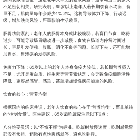
不足密切相关。研究表明，65岁以上老年人若长期饮食不均衡、食
量不足，肌肉量每年会减少1%-2%。这将导致体力下降、行动迟
缓，增加跌倒风险，严重影响生活质量。
肠胃功能紊乱：老年人的肠胃本身就比较脆弱，若盲目节食、吃得
过少，可能导致肠胃蠕动进一步减慢，食物在肠道内停留时间过
长，容易引发便秘、腹胀、消化不良等问题。长期下去，还可能增
加胃炎、胃溃疡的发病风险。
免疫力下降：65岁以上的老年人本身免疫力较低，若长期营养摄入
不足，尤其是蛋白质、维生素等营养素缺乏，会导致免疫细胞活性
降低，更容易感冒、感染，甚至增加慢性疾病加重的风险。
饮食的核心：营养均衡
根据国内的临床共识，老年人饮食的核心在于“营养均衡”，而非单纯
的“控制食量”。医生建议，65岁后吃饭应注意以下6点：
八分饱要灵活：以“不饿不撑”为标准。吃饭时放慢速度，吃到感觉胃
部没有负担、稍微有点饱腹感就停，避免吃到撑。