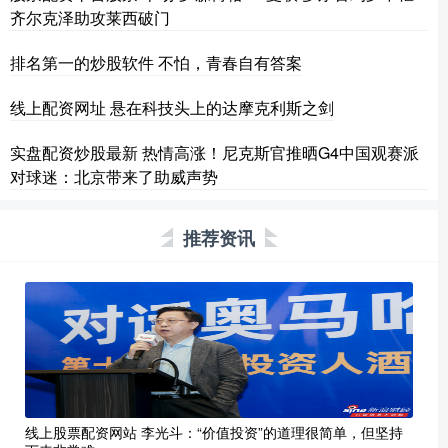
齐尔克泽助攻莱西破门
排名第一的炒股软件 不怕，青春自有答案
线上配资网址 悬在科技头上的达摩克利斯之剑
实盘配资炒股最新 热情高涨！尼克斯官推晒G4中国观赛派
对球迷：北京带来了助威声势
推荐资讯
线上股票配资网站 李光斗：“价值投资”的道理很简单，但坚持