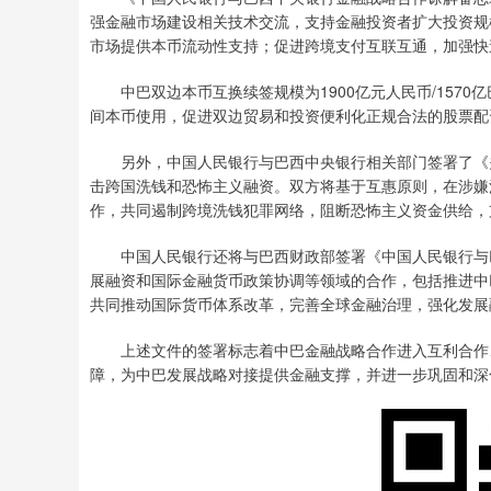
强金融市场建设相关技术交流，支持金融投资者扩大投资规
市场提供本币流动性支持；促进跨境支付互联互通，加强快
中巴双边本币互换续签规模为1900亿元人民币/1570
间本币使用，促进双边贸易和投资便利化正规合法的股票配
另外，中国人民银行与巴西中央银行相关部门签署了《关
击跨国洗钱和恐怖主义融资。双方将基于互惠原则，在涉嫌
作，共同遏制跨境洗钱犯罪网络，阻断恐怖主义资金供给，
中国人民银行还将与巴西财政部签署《中国人民银行与巴
展融资和国际金融货币政策协调等领域的合作，包括推进中
共同推动国际货币体系改革，完善全球金融治理，强化发展
上述文件的签署标志着中巴金融战略合作进入互利合作、
障，为中巴发展战略对接提供金融支撑，并进一步巩固和深