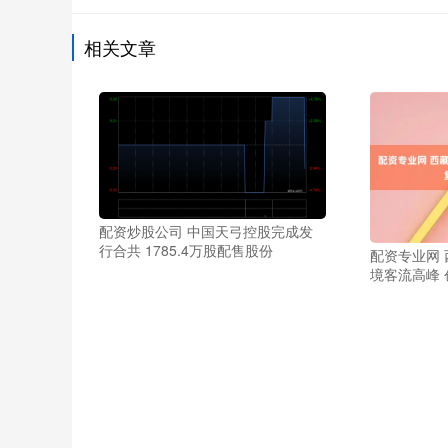
相关文章
配资炒股公司 中国天弓控股完成发
行合共 1785.4万股配售股份
配资专业网
境客流高峰