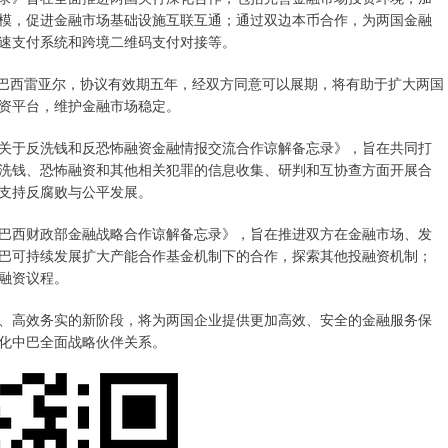
模，促进金融市场基础设施互联互通；通过双边本币合作，为两国金融
速支付系统和跨境二维码支付对接等。
亿巴西雷亚尔，协议有效期五年，经双方同意可以展期，将有助于扩大两国
资平台，维护金融市场稳定。
于反洗钱和反恐怖融资金融情报交流合作谅解备忘录》，旨在共同打
洗钱、恐怖融资和其他相关犯罪的信息收集、研判和互协查方面开展合
支持反腐败与公平发展。
西财政部金融战略合作谅解备忘录》，旨在推进双方在金融市场、发
巴可持续发展扩大产能合作基金机制下的合作，探索其他投融资机制；
融资议程。
高效务实的新阶段，将为两国企业提供更加高效、安全的金融服务保
化中巴全面战略伙伴关系。