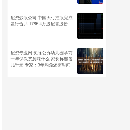
配资炒股公司 中国天弓控股完成
发行合共 1785.4万股配售股份
配资专业网 免除公办幼儿园学前
一年保教费意味什么 家长称能省
几千元 专家：3年均免还需时间