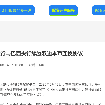
厦门股票配资开户
配资开户服务
配资
银行与巴西央行续签双边本币互换协议
5-14 15:16:20
查看：140
规合法的股票配资平台，2025年5月13日，在中国国家主席习近平和
西中央银行行长加利波罗签署了《中国人民银行与巴西中央银行金融战
币/雷亚尔双边本币互换协议》。
》旨在全面推进两国央行深化合作，包括完善金融市场投资环境，加