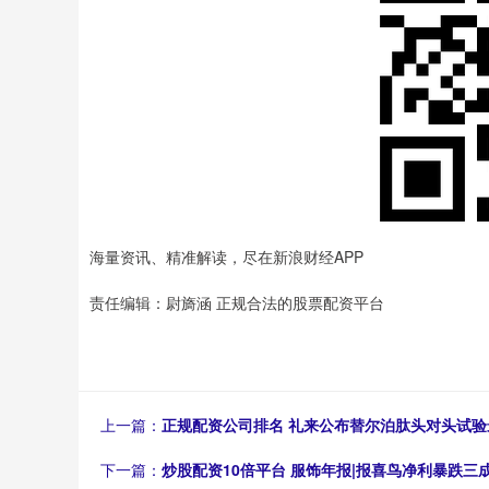
海量资讯、精准解读，尽在新浪财经APP
责任编辑：尉旖涵 正规合法的股票配资平台
上一篇：
正规配资公司排名 礼来公布替尔泊肽头对头试验
下一篇：
炒股配资10倍平台 服饰年报|报喜鸟净利暴跌