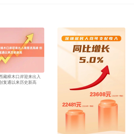
 西藏樟木口岸迎来出入
 创复通以来历史新高