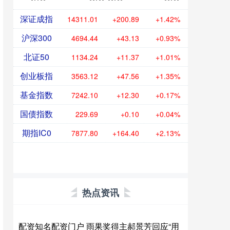
深证成指
14311.01
+200.89
+1.42%
沪深300
4694.44
+43.13
+0.93%
北证50
1134.24
+11.37
+1.01%
创业板指
3563.12
+47.56
+1.35%
基金指数
7242.10
+12.30
+0.17%
国债指数
229.69
+0.10
+0.04%
期指IC0
7877.80
+164.40
+2.13%
热点资讯
配资知名配资门户 雨果奖得主郝景芳回应“用