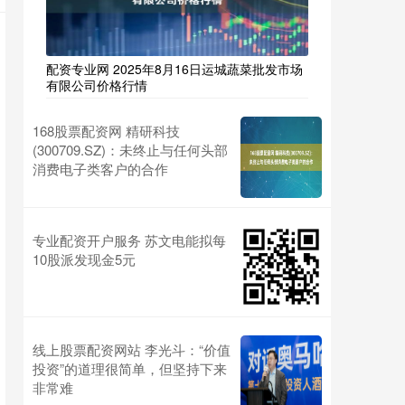
配资专业网 2025年8月16日运城蔬菜批发市场
有限公司价格行情
168股票配资网 精研科技
(300709.SZ)：未终止与任何头部
消费电子类客户的合作
专业配资开户服务 苏文电能拟每
10股派发现金5元
线上股票配资网站 李光斗：“价值
投资”的道理很简单，但坚持下来
非常难