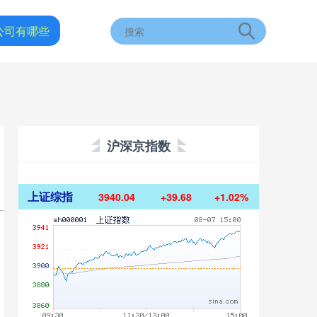
公司有哪些
沪深京指数
上证综指
3940.04
+39.68
+1.02%