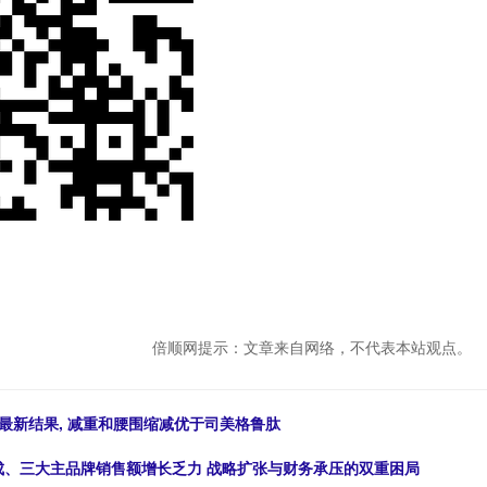
倍顺网提示：文章来自网络，不代表本站观点。
最新结果, 减重和腰围缩减优于司美格鲁肽
三成、三大主品牌销售额增长乏力 战略扩张与财务承压的双重困局