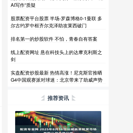
AI写作”质疑
股票配资平台股票 半场-罗森博格0-1曼联 多
尔古约罗中框齐尔克泽助攻莱西破门
排名第一的炒股软件 不怕，青春自有答案
线上配资网址 悬在科技头上的达摩克利斯之
剑
实盘配资炒股最新 热情高涨！尼克斯官推晒
G4中国观赛派对球迷：北京带来了助威声势
推荐资讯