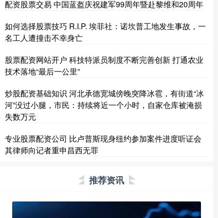
配资股票交易 中国蓝盔庆祝建军99周年暨赴黎维和20周年
如何选择股票技巧 R.I.P. 埃菲社：诺坎普工地发生事故，一
名工人遭撞击不幸身亡
股票配资网站开户 科技特派员制度不断完善创新 打通农业
技术落地“最后一公里”
炒股配资基础知识 河北承德宽城傍晚突降冰雹，有街道“冰
河”没过小腿，市民：持续将近一个小时，自家仓库被淹损
失数万元
专业股票配资公司 比卢普斯现身纽约参加案件进度听证会
其律师向记者重申昌西无罪
推荐资讯