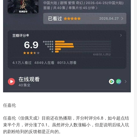
任嘉伦
任嘉伦《佳偶天成》目前还在热播期，开分时评分6.8，如今超点结
束半个月，评分涨了0.1。虽然评分人数涨幅小，但是说明后续入坑
的剧粉给到的反馈都是正向的。