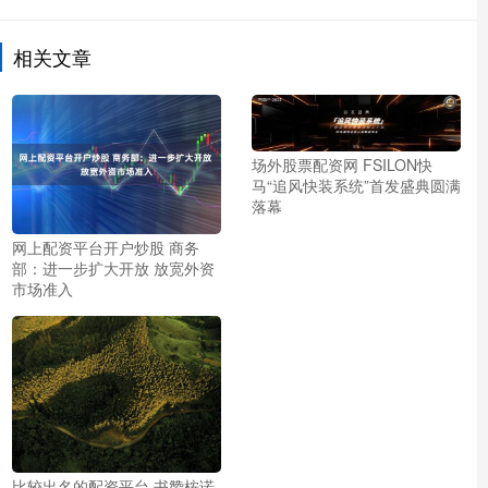
相关文章
场外股票配资网 FSILON快
马“追风快装系统”首发盛典圆满
落幕
网上配资平台开户炒股 商务
部：进一步扩大开放 放宽外资
市场准入
比较出名的配资平台 书赞桉诺