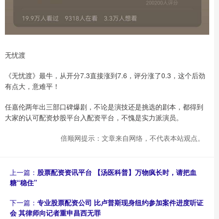
无忧渡
《无忧渡》最牛，从开分7.3直接涨到7.6，评分涨了0.3，这个后劲
有点大，意难平！
任嘉伦两年出三部口碑爆剧，不论是演技还是挑选的剧本，都得到
大家的认可配资炒股平台入配资平台，不愧是实力派演员。​
倍顺网提示：文章来自网络，不代表本站观点。
上一篇：
股票配资资讯平台 【汤医科普】万物疯长时，请把血
糖“稳住”
下一篇：
专业股票配资公司 比卢普斯现身纽约参加案件进度听证
会 其律师向记者重申昌西无罪