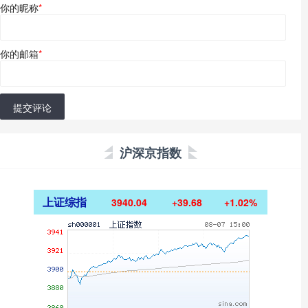
你的昵称
*
你的邮箱
*
提交评论
沪深京指数
上证综指
3940.04
+39.68
+1.02%