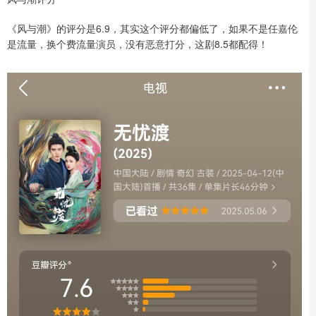
《风与潮》的评分是6.9，其实这个评分都偏低了，如果不是任嘉伦
是流量，换个费流量演员，没有恶意打分，这剧8.5都配得！