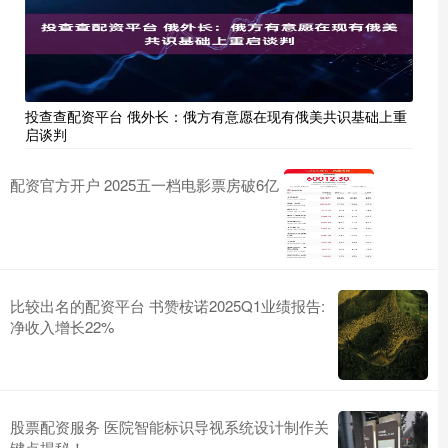
投查查配资平台 俄外长：俄方有意愿在现有俄美共识基础上重
启谈判
配资官方开户 2025五一档电影票房破6亿
比较出名的配资平台 书赞桉诺2025Q1业绩报告:
净收入增长22%
股票配资服务 医院智能标识导视系统设计制作关
键点揭秘！